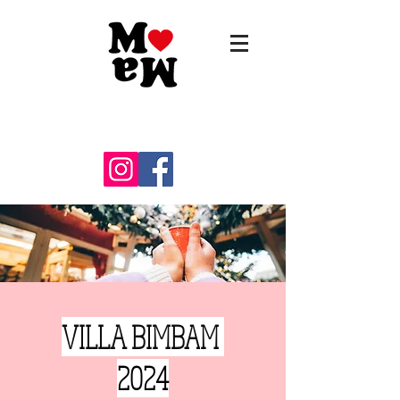
Montagsmarkt
VILLA BIMBA
M
2024