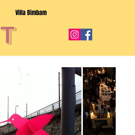
Villa Bimbam
t