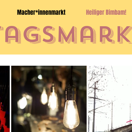
Macher*innenmarkt
Heiliger Bimbam!
agsmark