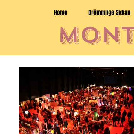
Home
Drümmlige Sidian
Mont