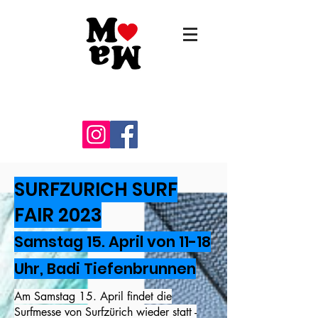
Montagsmarkt
SURFZURICH SURF
FAIR 2023
Samstag 15. April von 11-18
Uhr, Badi Tiefenbrunnen
Am Samstag 15. April findet die
Surfmesse von Surfzürich wieder statt -