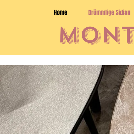
Home
Drümmlige Sidian
Mont