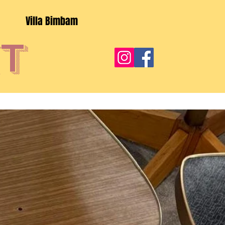
Villa Bimbam
t